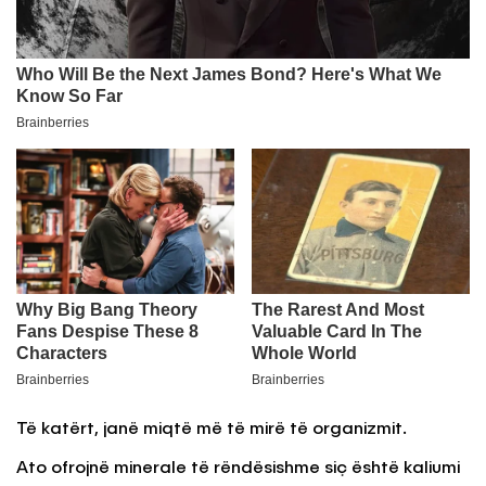
Të katërt, janë miqtë më të mirë të organizmit.
Ato ofrojnë minerale të rëndësishme siç është kaliumi