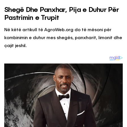
Shegë Dhe Panxhar, Pija e Duhur Për
Pastrimin e Trupit
Në këtë artikull të AgroWeb.org do të mësoni për
kombinimin e duhur mes shegës, panxharit, limonit dhe
çajit jeshil.