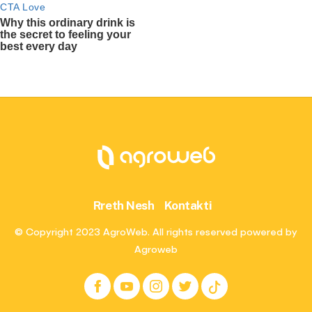
Rreth Nesh
Kontakti
© Copyright 2023 AgroWeb. All rights reserved powered by
Agroweb