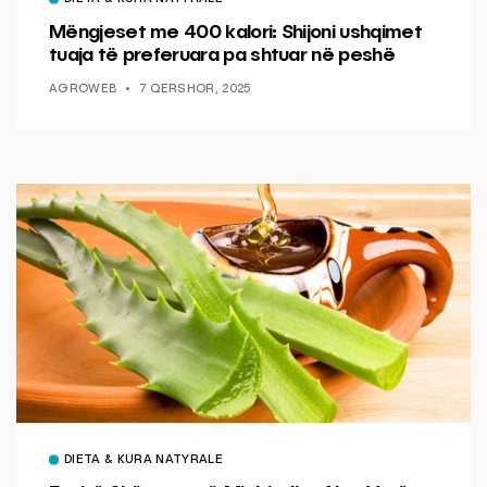
Mëngjeset me 400 kalori: Shijoni ushqimet
tuaja të preferuara pa shtuar në peshë
AGROWEB
7 QERSHOR, 2025
DIETA & KURA NATYRALE