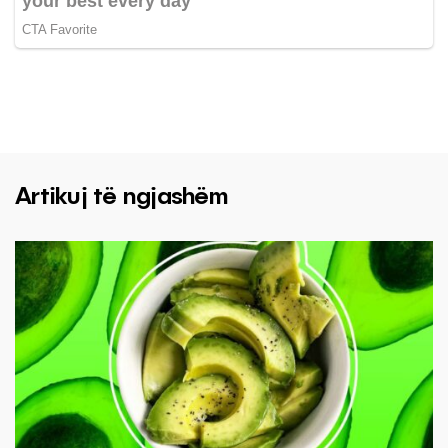
Artikuj të ngjashëm