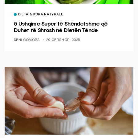
DIETA & KURA NATYRALE
5 Ushqime Super të Shëndetshme që
Duhet të Shtosh në Dietën Tënde
DENI.COMORA
20 QERSHOR, 2025