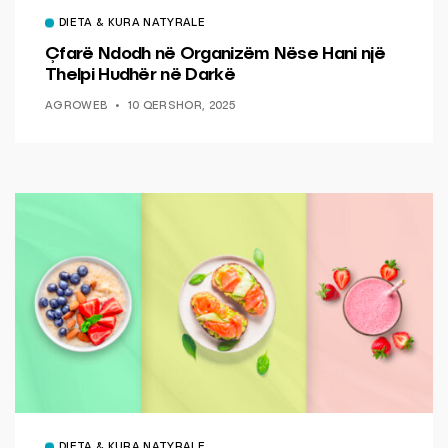
DIETA & KURA NATYRALE
Çfarë Ndodh në Organizëm Nëse Hani një
Thelpi Hudhër në Darkë
AGROWEB
10 QERSHOR, 2025
DIETA & KURA NATYRALE