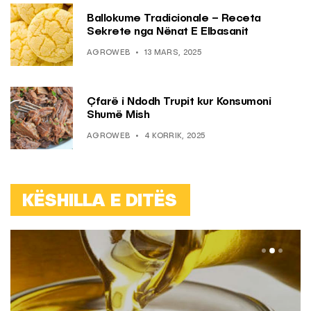
Ballokume Tradicionale – Receta
Sekrete nga Nënat E Elbasanit
AGROWEB
13 MARS, 2025
Çfarë i Ndodh Trupit kur Konsumoni
Shumë Mish
AGROWEB
4 KORRIK, 2025
KËSHILLA E DITËS