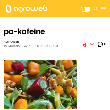
pa-kafeine
AGROWEB
362
0
30 QERSHOR, 2017
1 MINUTA LEXIM