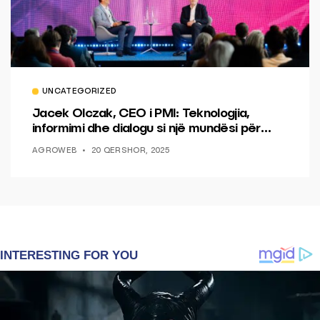
UNCATEGORIZED
Jacek Olczak, CEO i PMI: Teknologjia,
informimi dhe dialogu si një mundësi për
ndryshim.
AGROWEB
20 QERSHOR, 2025