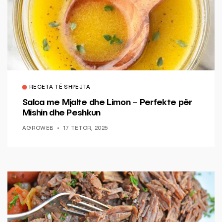
RECETA TË SHPEJTA
Salca me Mjalte dhe Limon – Perfekte për
Mishin dhe Peshkun
AGROWEB
17 TETOR, 2025