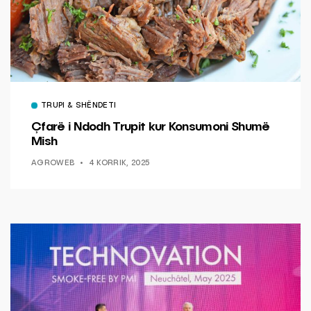
TRUPI & SHËNDETI
Çfarë i Ndodh Trupit kur Konsumoni Shumë
Mish
AGROWEB
4 KORRIK, 2025