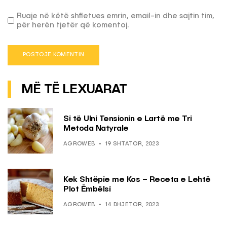
Ruaje në këtë shfletues emrin, email-in dhe sajtin tim,
për herën tjetër që komentoj.
MË TË LEXUARAT
Si të Ulni Tensionin e Lartë me Tri
Metoda Natyrale
AGROWEB
19 SHTATOR, 2023
Kek Shtëpie me Kos – Receta e Lehtë
Plot Ëmbëlsi
AGROWEB
14 DHJETOR, 2023