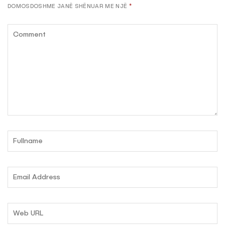
DOMOSDOSHME JANË SHËNUAR ME NJË
*