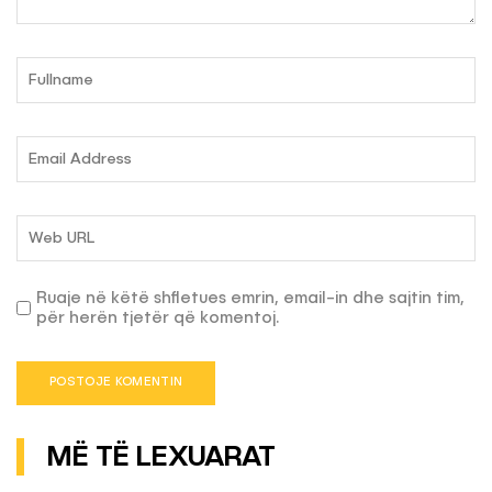
Ruaje në këtë shfletues emrin, email-in dhe sajtin tim,
për herën tjetër që komentoj.
MË TË LEXUARAT