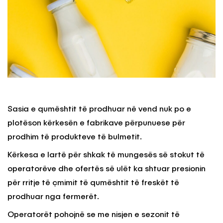
Sasia e qumështit të prodhuar në vend nuk po e
plotëson kërkesën e fabrikave përpunuese për
prodhim të produkteve të bulmetit.
Kërkesa e lartë për shkak të mungesës së stokut të
operatorëve dhe ofertës së ulët ka shtuar presionin
për rritje të çmimit të qumështit të freskët të
prodhuar nga fermerët.
Operatorët pohojnë se me nisjen e sezonit të