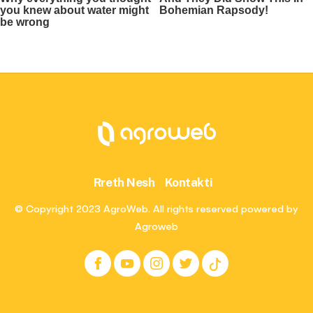
Rreth Nesh
Kontakti
© Copyright 2023 AgroWeb. All rights reserved powered by
Agroweb