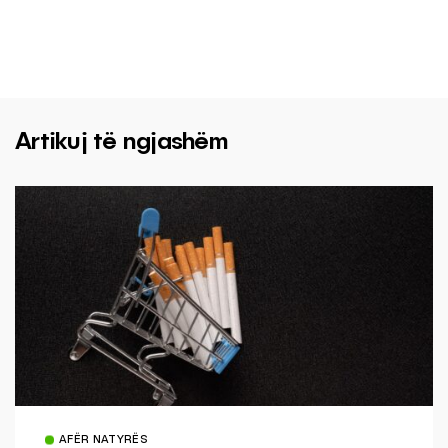
Artikuj të ngjashëm
AFËR NATYRËS