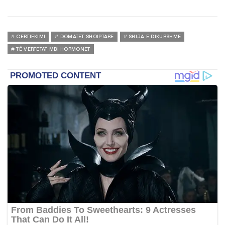
CERTIFKIMI
DOMATET SHQIPTARE
SHIJA E DIKURSHME
TË VERTETAT MBI HORMONET