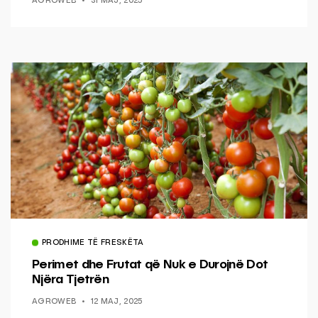
AGROWEB
31 MAJ, 2025
PRODHIME TË FRESKËTA
Perimet dhe Frutat që Nuk e Durojnë Dot
Njëra Tjetrën
AGROWEB
12 MAJ, 2025