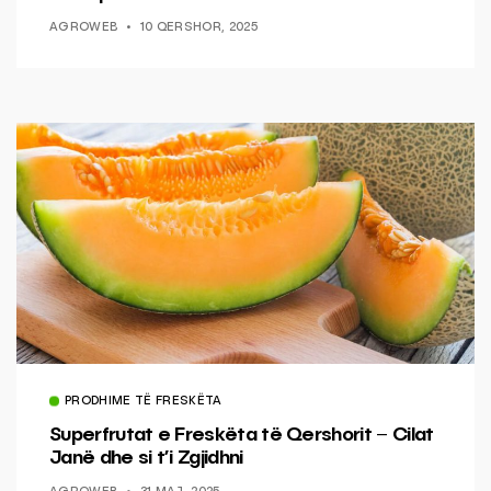
AGROWEB
10 QERSHOR, 2025
PRODHIME TË FRESKËTA
Superfrutat e Freskëta të Qershorit – Cilat
Janë dhe si t’i Zgjidhni