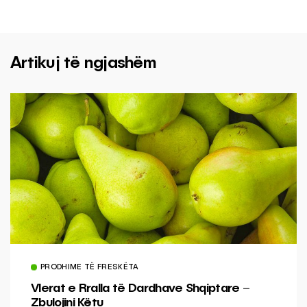
Artikuj të ngjashëm
PRODHIME TË FRESKËTA
Vlerat e Rralla të Dardhave Shqiptare –
Zbulojini Këtu