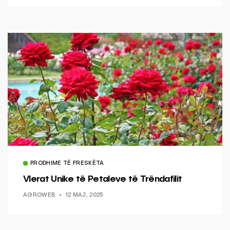
PRODHIME TË FRESKËTA
Vlerat Unike të Petaleve të Trëndafilit
AGROWEB
12 MAJ, 2025