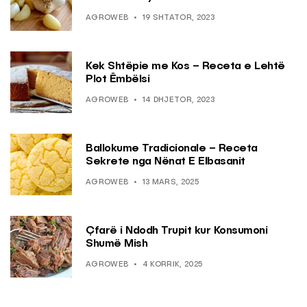
AGROWEB
19 SHTATOR, 2023
Kek Shtëpie me Kos – Receta e Lehtë
Plot Ëmbëlsi
AGROWEB
14 DHJETOR, 2023
Ballokume Tradicionale – Receta
Sekrete nga Nënat E Elbasanit
AGROWEB
13 MARS, 2025
Çfarë i Ndodh Trupit kur Konsumoni
Shumë Mish
AGROWEB
4 KORRIK, 2025