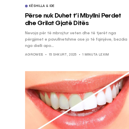
KËSHILLA & IDE
Përse nuk Duhet t’i Mbyllni Perdet
dhe Grilat Gjatë Ditës
Nevoja për të mbrojtur veten dhe të tjerët nga
përgjimet e pavullnetshme ose jo të fqinjëve, bezdia
nga dielli apo...
AGROWEB
15 SHKURT, 2025
1 MINUTA LEXIM