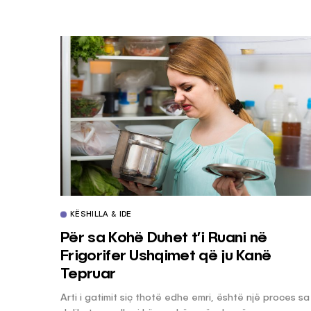
KËSHILLA & IDE
Për sa Kohë Duhet t’i Ruani në
Frigorifer Ushqimet që ju Kanë
Tepruar
Arti i gatimit siç thotë edhe emri, është një proces sa