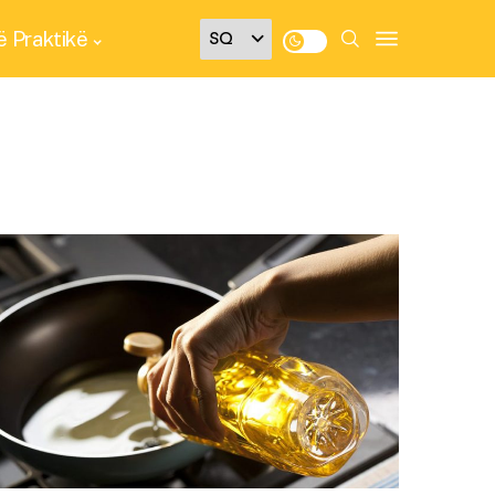
 Praktikë