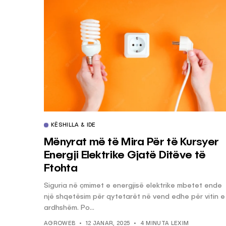
KËSHILLA & IDE
Mënyrat më të Mira Për të Kursyer
Energji Elektrike Gjatë Ditëve të
Ftohta
Siguria në çmimet e energjisë elektrike mbetet ende
një shqetësim për qytetarët në vend edhe për vitin e
ardhshëm. Po...
AGROWEB
12 JANAR, 2025
4 MINUTA LEXIM