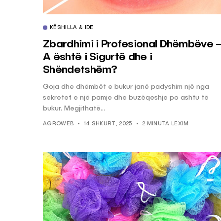
KËSHILLA & IDE
Zbardhimi i Profesional Dhëmbëve 
A është i Sigurtë dhe i
Shëndetshëm?
Goja dhe dhëmbët e bukur janë padyshim një nga
sekretet e një pamje dhe buzëqeshje po ashtu të
bukur. Megjithatë...
AGROWEB
14 SHKURT, 2025
2 MINUTA LEXIM