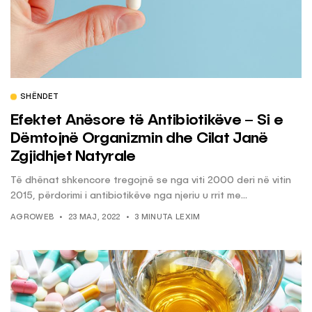
SHËNDET
Efektet Anësore të Antibiotikëve – Si e
Dëmtojnë Organizmin dhe Cilat Janë
Zgjidhjet Natyrale
Të dhënat shkencore tregojnë se nga viti 2000 deri në vitin
2015, përdorimi i antibiotikëve nga njeriu u rrit me...
AGROWEB
23 MAJ, 2022
3 MINUTA LEXIM