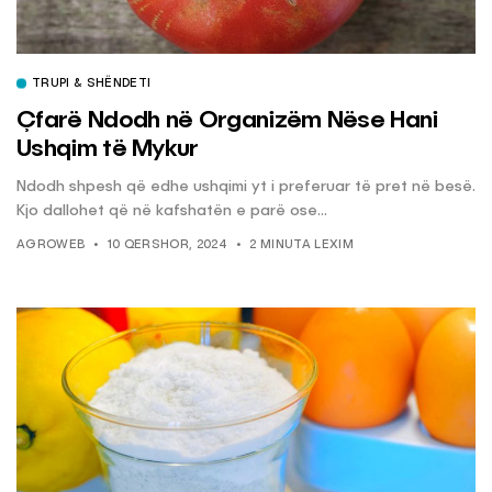
TRUPI & SHËNDETI
Çfarë Ndodh në Organizëm Nëse Hani
Ushqim të Mykur
Ndodh shpesh që edhe ushqimi yt i preferuar të pret në besë.
Kjo dallohet që në kafshatën e parë ose...
AGROWEB
10 QERSHOR, 2024
2 MINUTA LEXIM