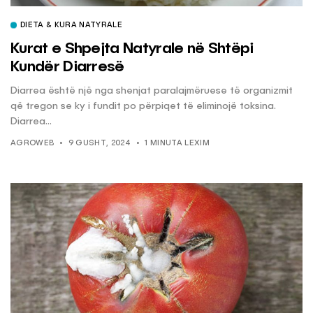
DIETA & KURA NATYRALE
Kurat e Shpejta Natyrale në Shtëpi
Kundër Diarresë
Diarrea është një nga shenjat paralajmëruese të organizmit
që tregon se ky i fundit po përpiqet të eliminojë toksina.
Diarrea...
AGROWEB
9 GUSHT, 2024
1 MINUTA LEXIM