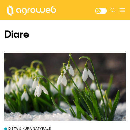
Diare
DIETA & KURA NATYRALE