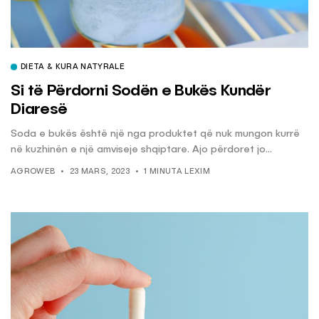
DIETA & KURA NATYRALE
Si të Përdorni Sodën e Bukës Kundër
Diaresë
Soda e bukës është një nga produktet që nuk mungon kurrë
në kuzhinën e një amviseje shqiptare. Ajo përdoret jo...
AGROWEB
23 MARS, 2023
1 MINUTA LEXIM