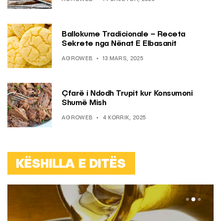
Ballokume Tradicionale – Receta
Sekrete nga Nënat E Elbasanit
AGROWEB
13 MARS, 2025
Çfarë i Ndodh Trupit kur Konsumoni
Shumë Mish
AGROWEB
4 KORRIK, 2025
KËSHILLA E DITËS