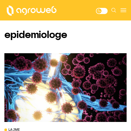
epidemiologe
LAJME