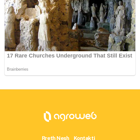
Rreth Nesh
Kontakti