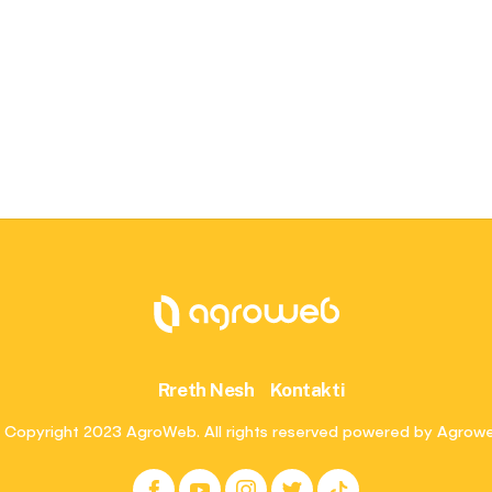
Rreth Nesh
Kontakti
 Copyright 2023 AgroWeb. All rights reserved powered by Agrow