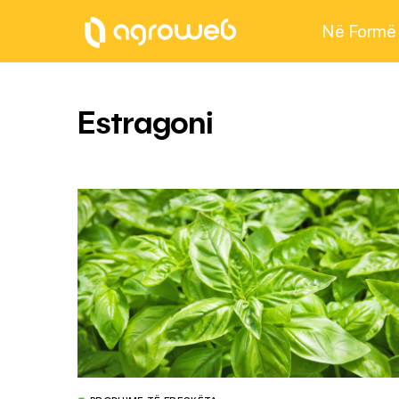
Në Formë
Estragoni