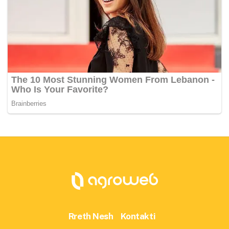
Rreth Nesh
Kontakti