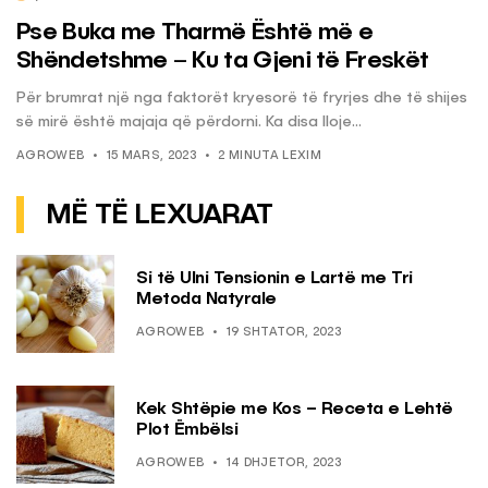
Pse Buka me Tharmë Është më e
Shëndetshme – Ku ta Gjeni të Freskët
Për brumrat një nga faktorët kryesorë të fryrjes dhe të shijes
së mirë është majaja që përdorni. Ka disa lloje...
AGROWEB
15 MARS, 2023
2 MINUTA LEXIM
MË TË LEXUARAT
Si të Ulni Tensionin e Lartë me Tri
Metoda Natyrale
AGROWEB
19 SHTATOR, 2023
Kek Shtëpie me Kos – Receta e Lehtë
Plot Ëmbëlsi
AGROWEB
14 DHJETOR, 2023