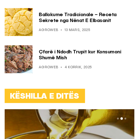
Ballokume Tradicionale – Receta
Sekrete nga Nënat E Elbasanit
AGROWEB
13 MARS, 2025
Çfarë i Ndodh Trupit kur Konsumoni
Shumë Mish
AGROWEB
4 KORRIK, 2025
KËSHILLA E DITËS