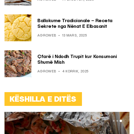
Ballokume Tradicionale – Receta
Sekrete nga Nënat E Elbasanit
AGROWEB
13 MARS, 2025
Çfarë i Ndodh Trupit kur Konsumoni
Shumë Mish
AGROWEB
4 KORRIK, 2025
KËSHILLA E DITËS