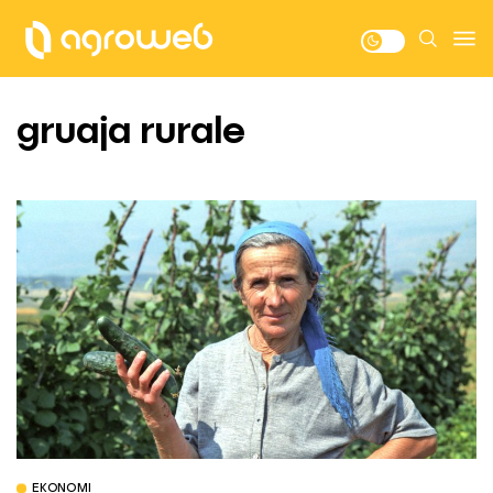
gruaja rurale
EKONOMI