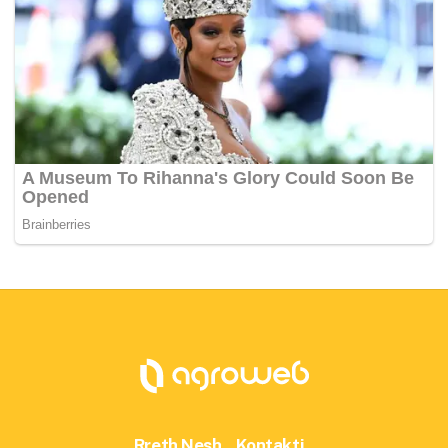
Rreth Nesh
Kontakti