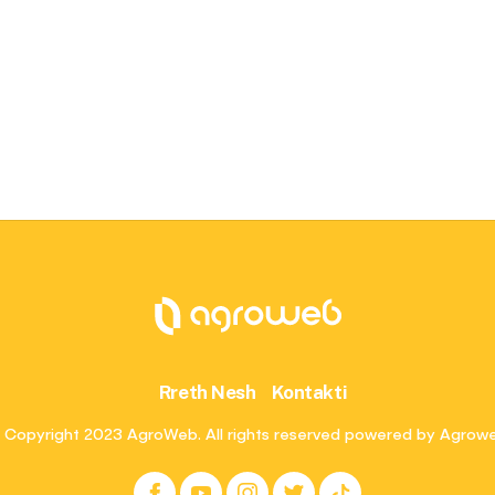
Rreth Nesh
Kontakti
 Copyright 2023 AgroWeb. All rights reserved powered by Agrow