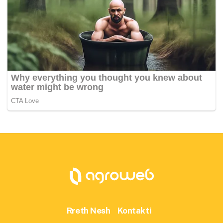
Rreth Nesh
Kontakti