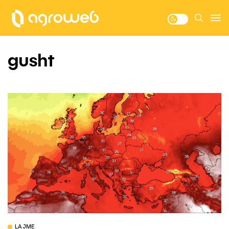
gusht
LAJME