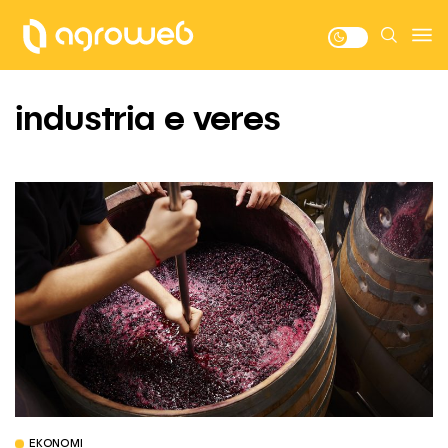
industria e veres
EKONOMI