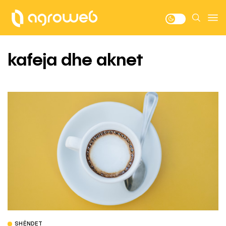
kafeja dhe aknet
SHËNDET