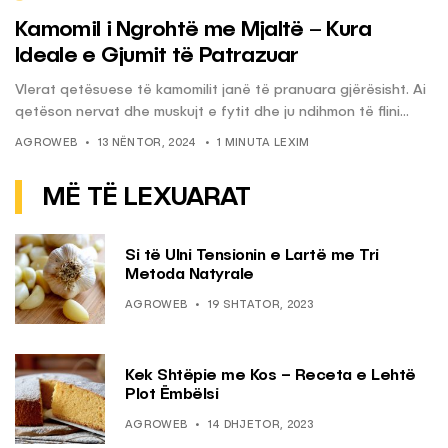
Kamomil i Ngrohtë me Mjaltë – Kura
Ideale e Gjumit të Patrazuar
Vlerat qetësuese të kamomilit janë të pranuara gjërësisht. Ai
qetëson nervat dhe muskujt e fytit dhe ju ndihmon të flini...
AGROWEB
13 NËNTOR, 2024
1 MINUTA LEXIM
MË TË LEXUARAT
Si të Ulni Tensionin e Lartë me Tri
Metoda Natyrale
AGROWEB
19 SHTATOR, 2023
Kek Shtëpie me Kos – Receta e Lehtë
Plot Ëmbëlsi
AGROWEB
14 DHJETOR, 2023