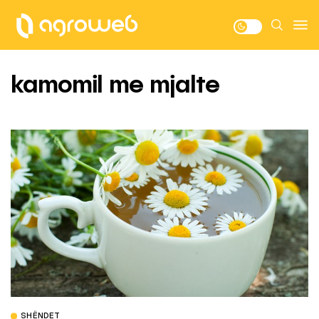
kamomil me mjalte
SHËNDET