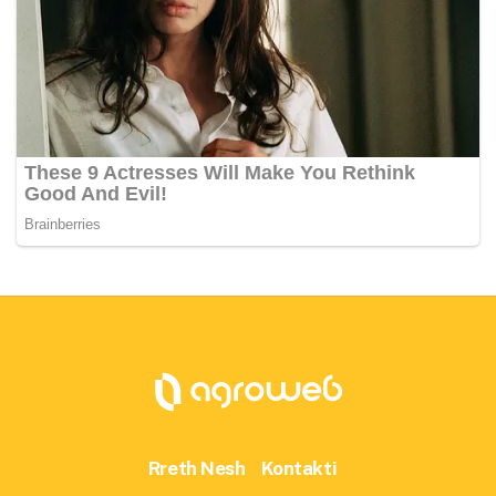
Rreth Nesh
Kontakti