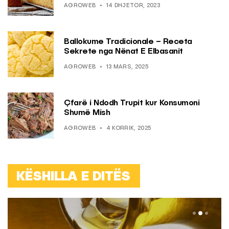
AGROWEB
14 DHJETOR, 2023
Ballokume Tradicionale – Receta
Sekrete nga Nënat E Elbasanit
AGROWEB
13 MARS, 2025
Çfarë i Ndodh Trupit kur Konsumoni
Shumë Mish
AGROWEB
4 KORRIK, 2025
KËSHILLA E DITËS