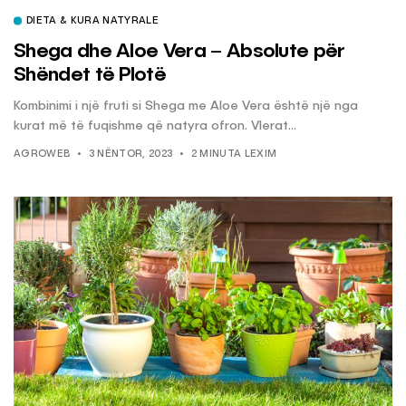
DIETA & KURA NATYRALE
Shega dhe Aloe Vera – Absolute për
Shëndet të Plotë
Kombinimi i një fruti si Shega me Aloe Vera është një nga
kurat më të fuqishme që natyra ofron. Vlerat...
AGROWEB
3 NËNTOR, 2023
2 MINUTA LEXIM