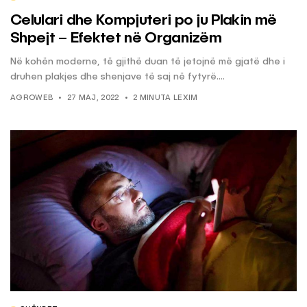
Celulari dhe Kompjuteri po ju Plakin më
Shpejt – Efektet në Organizëm
Në kohën moderne, të gjithë duan të jetojnë më gjatë dhe i
druhen plakjes dhe shenjave të saj në fytyrë....
AGROWEB
27 MAJ, 2022
2 MINUTA LEXIM