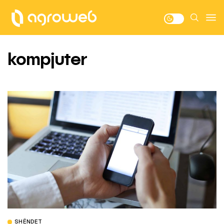
kompjuter
SHËNDET