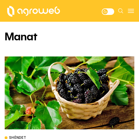
Manat
SHËNDET