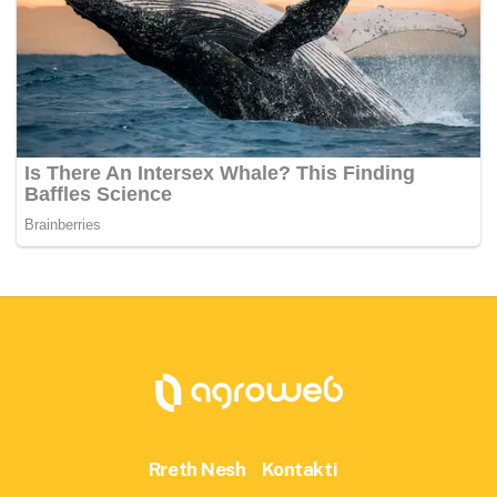
Rreth Nesh
Kontakti