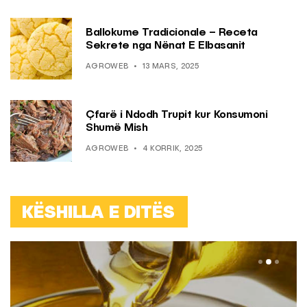
Ballokume Tradicionale – Receta
Sekrete nga Nënat E Elbasanit
AGROWEB
13 MARS, 2025
Çfarë i Ndodh Trupit kur Konsumoni
Shumë Mish
AGROWEB
4 KORRIK, 2025
KËSHILLA E DITËS