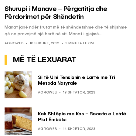
Shurupi i Manave – Përgatitja dhe
Përdorimet për Shëndetin
Manat janë ndër frutat më të shëndetshme dhe të shijshme
që ne provojmë një herë në vit. Manat i gjejmë...
AGROWEB
10 SHKURT, 2022
2 MINUTA LEXIM
MË TË LEXUARAT
Si të Ulni Tensionin e Lartë me Tri
Metoda Natyrale
AGROWEB
19 SHTATOR, 2023
Kek Shtëpie me Kos – Receta e Lehtë
Plot Ëmbëlsi
AGROWEB
14 DHJETOR, 2023