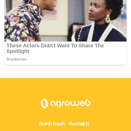
Rreth Nesh
Kontakti