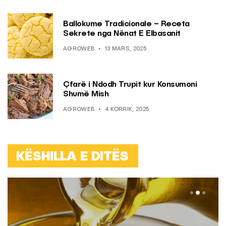
Ballokume Tradicionale – Receta
Sekrete nga Nënat E Elbasanit
AGROWEB
13 MARS, 2025
Çfarë i Ndodh Trupit kur Konsumoni
Shumë Mish
AGROWEB
4 KORRIK, 2025
KËSHILLA E DITËS