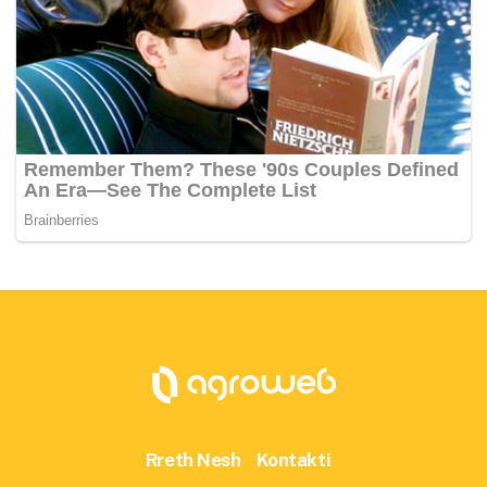
Rreth Nesh
Kontakti