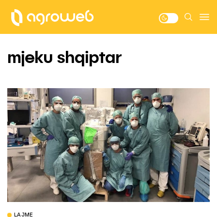
mjeku shqiptar
LAJME