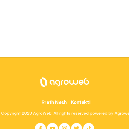
Rreth Nesh
Kontakti
 Copyright 2023 AgroWeb. All rights reserved powered by Agrow