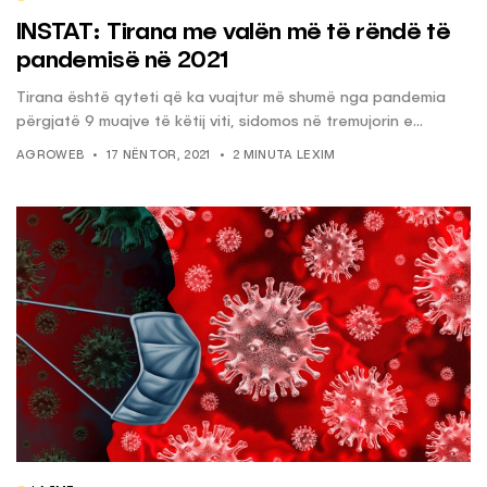
INSTAT: Tirana me valën më të rëndë të
pandemisë në 2021
Tirana është qyteti që ka vuajtur më shumë nga pandemia
përgjatë 9 muajve të këtij viti, sidomos në tremujorin e...
AGROWEB
17 NËNTOR, 2021
2 MINUTA LEXIM