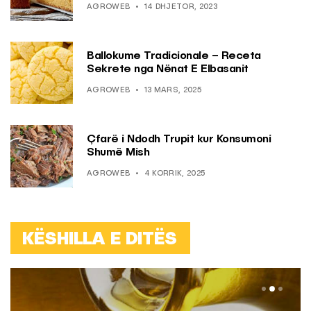
AGROWEB
14 DHJETOR, 2023
Ballokume Tradicionale – Receta
Sekrete nga Nënat E Elbasanit
AGROWEB
13 MARS, 2025
Çfarë i Ndodh Trupit kur Konsumoni
Shumë Mish
AGROWEB
4 KORRIK, 2025
KËSHILLA E DITËS