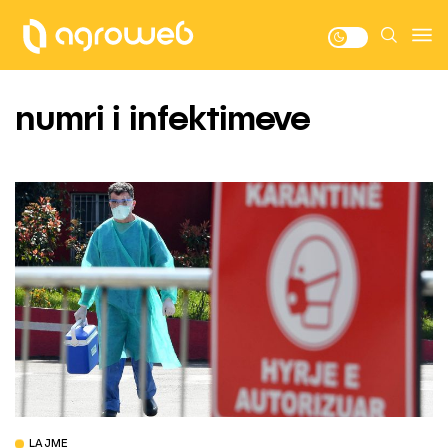
numri i infektimeve
LAJME