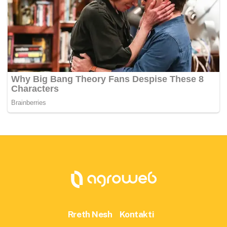
Rreth Nesh
Kontakti