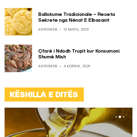
Ballokume Tradicionale – Receta
Sekrete nga Nënat E Elbasanit
AGROWEB
13 MARS, 2025
Çfarë i Ndodh Trupit kur Konsumoni
Shumë Mish
AGROWEB
4 KORRIK, 2025
KËSHILLA E DITËS