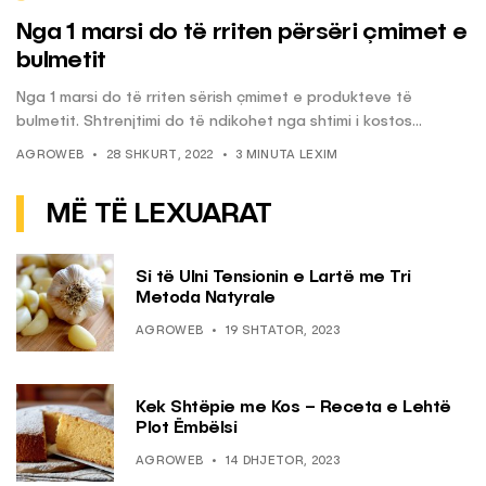
Nga 1 marsi do të rriten përsëri çmimet e
bulmetit
Nga 1 marsi do të rriten sërish çmimet e produkteve të
bulmetit. Shtrenjtimi do të ndikohet nga shtimi i kostos...
AGROWEB
28 SHKURT, 2022
3 MINUTA LEXIM
MË TË LEXUARAT
Si të Ulni Tensionin e Lartë me Tri
Metoda Natyrale
AGROWEB
19 SHTATOR, 2023
Kek Shtëpie me Kos – Receta e Lehtë
Plot Ëmbëlsi
AGROWEB
14 DHJETOR, 2023