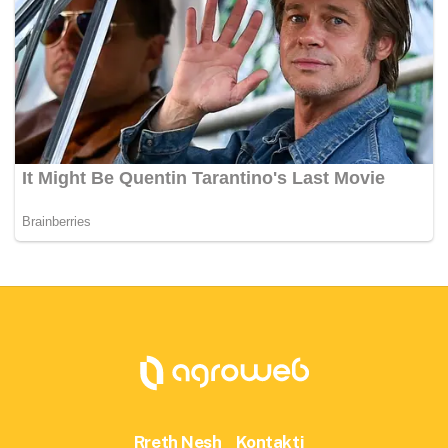
Rreth Nesh
Kontakti