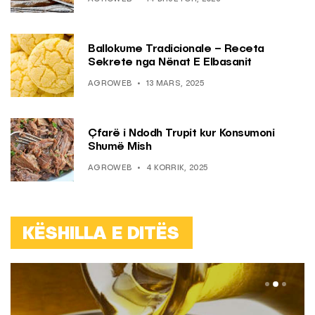
Ballokume Tradicionale – Receta
Sekrete nga Nënat E Elbasanit
AGROWEB
13 MARS, 2025
Çfarë i Ndodh Trupit kur Konsumoni
Shumë Mish
AGROWEB
4 KORRIK, 2025
KËSHILLA E DITËS