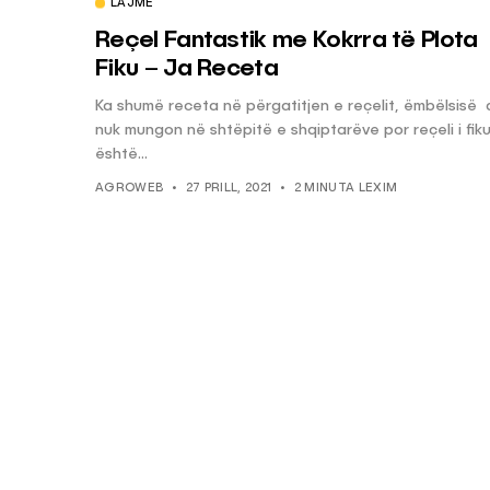
LAJME
Reçel Fantastik me Kokrra të Plota
Fiku – Ja Receta
Ka shumë receta në përgatitjen e reçelit, ëmbëlsisë
nuk mungon në shtëpitë e shqiptarëve por reçeli i fik
është...
AGROWEB
27 PRILL, 2021
2 MINUTA LEXIM