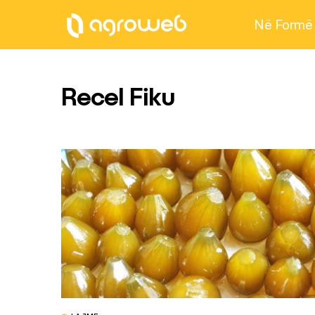
Në Formë
Recel Fiku