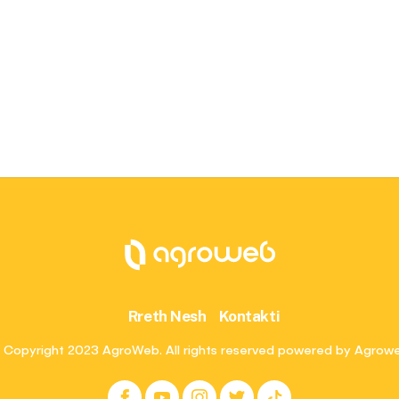
Rreth Nesh
Kontakti
 Copyright 2023 AgroWeb. All rights reserved powered by Agrow