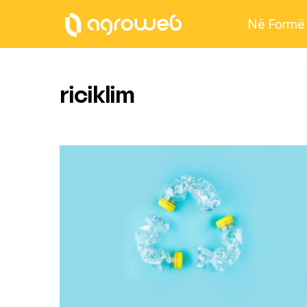
Në Formë
riciklim