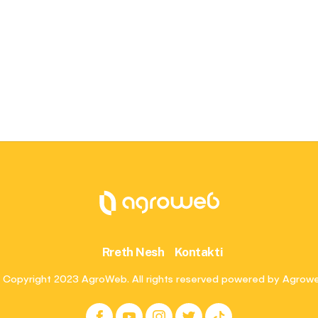
Rreth Nesh
Kontakti
 Copyright 2023 AgroWeb. All rights reserved powered by Agrow