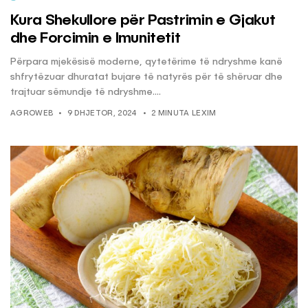
Kura Shekullore për Pastrimin e Gjakut
dhe Forcimin e Imunitetit
Përpara mjekësisë moderne, qytetërime të ndryshme kanë
shfrytëzuar dhuratat bujare të natyrës për të shëruar dhe
trajtuar sëmundje të ndryshme....
AGROWEB
9 DHJETOR, 2024
2 MINUTA LEXIM