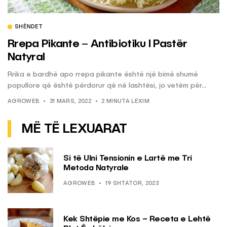
SHËNDET
Rrepa Pikante – Antibiotiku I Pastër
Natyral
Rrika e bardhë apo rrepa pikante është një bimë shumë
popullore që është përdorur që në lashtësi, jo vetëm për...
AGROWEB
31 MARS, 2022
2 MINUTA LEXIM
MË TË LEXUARAT
Si të Ulni Tensionin e Lartë me Tri
Metoda Natyrale
AGROWEB
19 SHTATOR, 2023
Kek Shtëpie me Kos – Receta e Lehtë