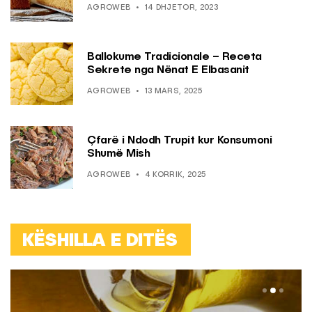
AGROWEB
14 DHJETOR, 2023
Ballokume Tradicionale – Receta
Sekrete nga Nënat E Elbasanit
AGROWEB
13 MARS, 2025
Çfarë i Ndodh Trupit kur Konsumoni
Shumë Mish
AGROWEB
4 KORRIK, 2025
KËSHILLA E DITËS