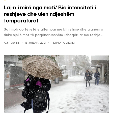
Lajm i mirë nga moti/ Bie intensiteti i
reshjeve dhe ulen ndjeshëm
temperaturat
Sot moti do të jetë e alternuar me kthjellime dhe vranësira
duke sjellë mot të paqëndrueshëm i shoqëruar me reshje...
AGROWEB
13 JANAR, 2021
1 MINUTA LEXIM