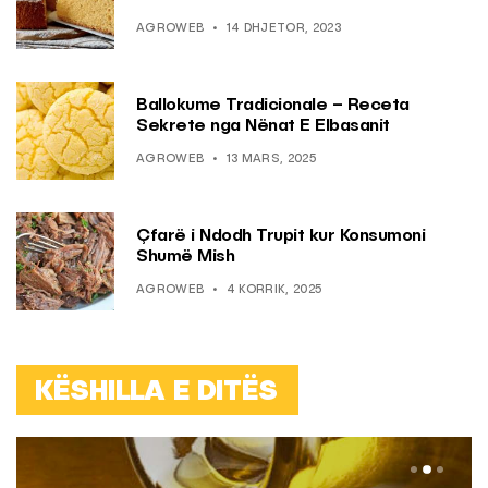
AGROWEB
14 DHJETOR, 2023
Ballokume Tradicionale – Receta
Sekrete nga Nënat E Elbasanit
AGROWEB
13 MARS, 2025
Çfarë i Ndodh Trupit kur Konsumoni
Shumë Mish
AGROWEB
4 KORRIK, 2025
KËSHILLA E DITËS