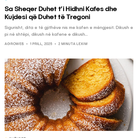
Sa Sheqer Duhet t’i Hidhni Kafes dhe
Kujdesi që Duhet të Tregoni
Sigurisht, dita e të gjithëve nis me kafen e mëngjesit. Dikush e
pi në shtëpi, dikush në kafene e dikush...
AGROWEB
1 PRILL, 2025
2 MINUTA LEXIM