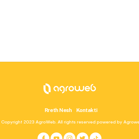
Rreth Nesh
Kontakti
 Copyright 2023 AgroWeb. All rights reserved powered by Agrow