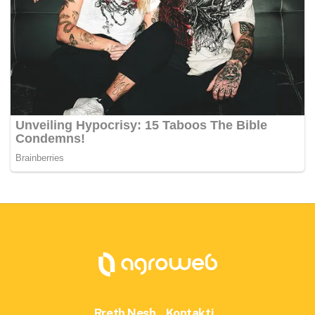
Rreth Nesh
Kontakti