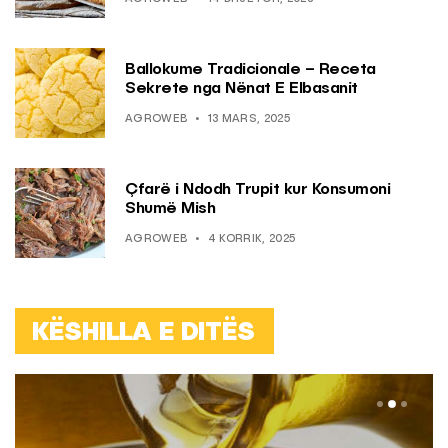
Ballokume Tradicionale – Receta
Sekrete nga Nënat E Elbasanit
AGROWEB
13 MARS, 2025
Çfarë i Ndodh Trupit kur Konsumoni
Shumë Mish
AGROWEB
4 KORRIK, 2025
KËSHILLA E DITËS