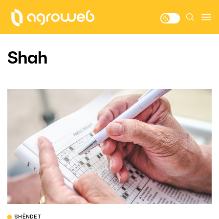
Shah
SHËNDET