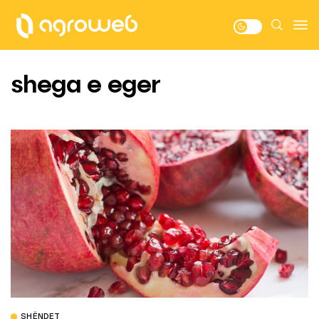
shega e eger
SHËNDET