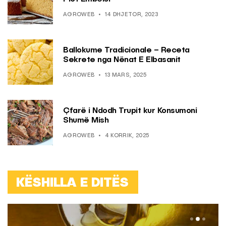
AGROWEB
14 DHJETOR, 2023
Ballokume Tradicionale – Receta
Sekrete nga Nënat E Elbasanit
AGROWEB
13 MARS, 2025
Çfarë i Ndodh Trupit kur Konsumoni
Shumë Mish
AGROWEB
4 KORRIK, 2025
KËSHILLA E DITËS