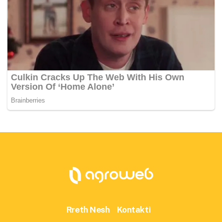
Rreth Nesh
Kontakti