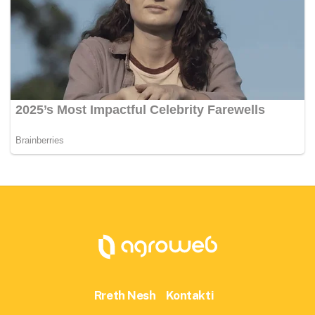
Rreth Nesh
Kontakti