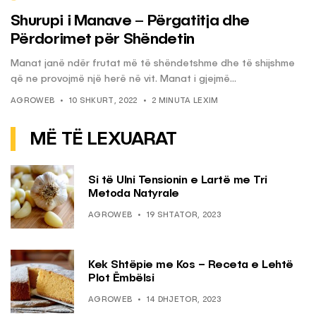
Shurupi i Manave – Përgatitja dhe
Përdorimet për Shëndetin
Manat janë ndër frutat më të shëndetshme dhe të shijshme
që ne provojmë një herë në vit. Manat i gjejmë...
AGROWEB
10 SHKURT, 2022
2 MINUTA LEXIM
MË TË LEXUARAT
Si të Ulni Tensionin e Lartë me Tri
Metoda Natyrale
AGROWEB
19 SHTATOR, 2023
Kek Shtëpie me Kos – Receta e Lehtë
Plot Ëmbëlsi
AGROWEB
14 DHJETOR, 2023