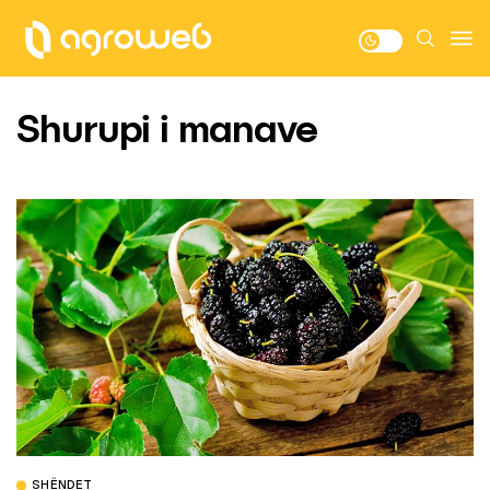
Shurupi i manave
SHËNDET