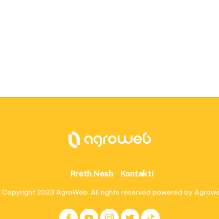
Rreth Nesh
Kontakti
 Copyright 2023 AgroWeb. All rights reserved powered by Agrow