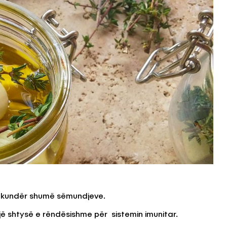
h kundër shumë sëmundjeve.
një shtysë e rëndësishme për sistemin imunitar.