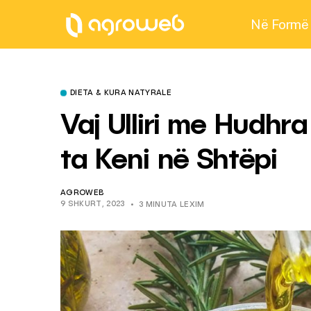
Në Formë
DIETA & KURA NATYRALE
Vaj Ulliri me Hudhr
ta Keni në Shtëpi
AGROWEB
9 SHKURT, 2023
3 MINUTA LEXIM