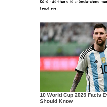
Këtë ndërthurje të shëndetshme mun
tenxhere.