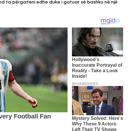
d ta përgatisni edhe duke i gatuar së bashku në një