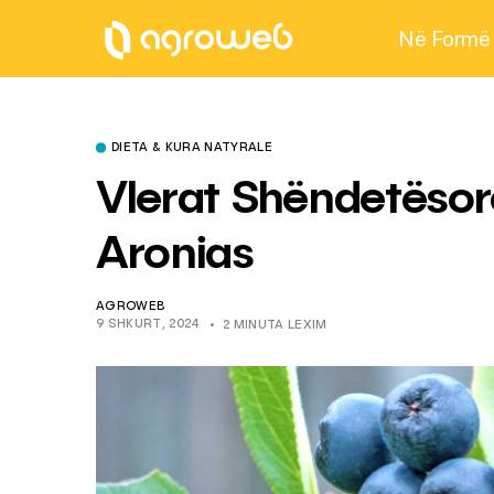
Në Formë
DIETA & KURA NATYRALE
Vlerat Shëndetësore
Aronias
AGROWEB
9 SHKURT, 2024
2 MINUTA LEXIM