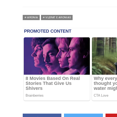
ARONIA
VLERAT E ARONIAS