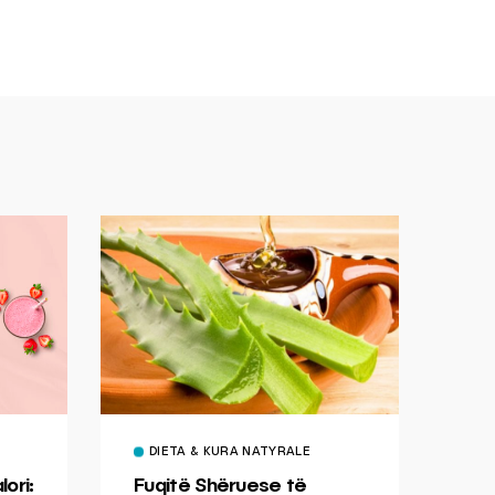
DIETA & KURA NATYRALE
ori:
Fuqitë Shëruese të