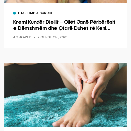
TRAJTIME & BUKURI
Kremi Kundër Diellit – Cilët Janë Përbërësit
e Dëmshmëm dhe Çfarë Duhet të Keni
Kujdes
AGROWEB
7 QERSHOR, 2025