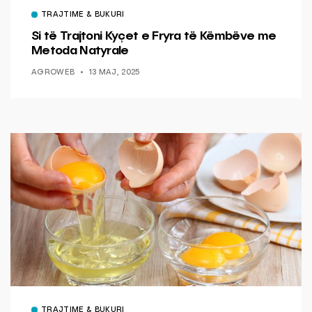
TRAJTIME & BUKURI
Si të Trajtoni Kyçet e Fryra të Këmbëve me
Metoda Natyrale
AGROWEB
13 MAJ, 2025
TRAJTIME & BUKURI