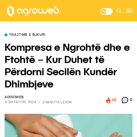
TRAJTIME & BUKURI
Kompresa e Ngrohtë dhe e
Ftohtë – Kur Duhet të
Përdorni Secilën Kundër
Dhimbjeve
AGROWEB
6K
0
4 SHTATOR, 2024
2 MINUTA LEXIM