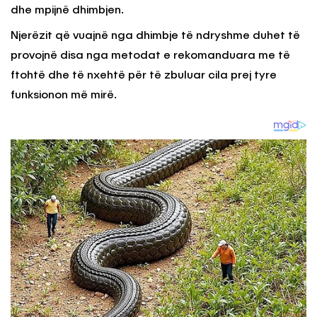
dhe mpijnë dhimbjen.
Njerëzit që vuajnë nga dhimbje të ndryshme duhet të
provojnë disa nga metodat e rekomanduara me të
ftohtë dhe të nxehtë për të zbuluar cila prej tyre
funksionon më mirë.