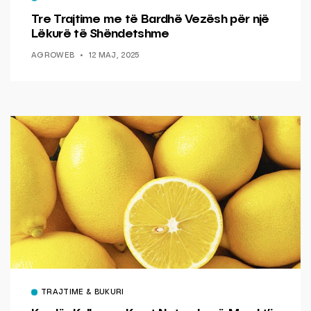
Tre Trajtime me të Bardhë Vezësh për një
Lëkurë të Shëndetshme
AGROWEB
12 MAJ, 2025
TRAJTIME & BUKURI