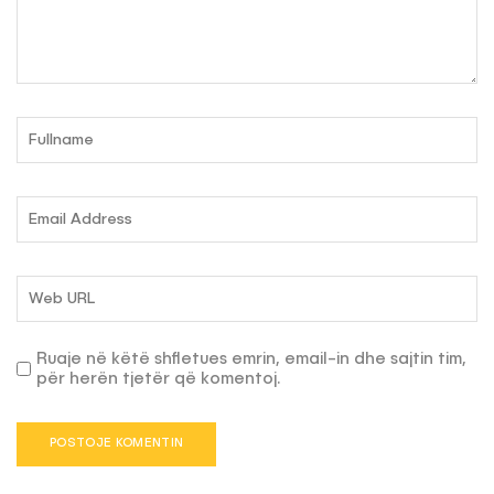
Ruaje në këtë shfletues emrin, email-in dhe sajtin tim,
për herën tjetër që komentoj.