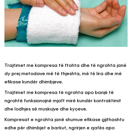
Trajtimet me kompresa të ftohta dhe të ngrohta janë
dy prej metodave më të thjeshta, më të lira dhe më
efikase kundër dhimbjeve.
Trajtimet me kompresa të ngrohta apo banjë të
ngrohtë funksionojnë mjaft mirë kundër kontraktimit
dhe lodhjes së muskujve dhe kyçeve.
Kompresat e ngrohta janë shumue efikase gjithashtu
edhe për dhimbjet e barkut, ngrirjen e qafës apo