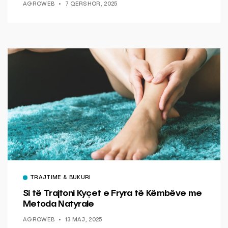
AGROWEB
7 QERSHOR, 2025
TRAJTIME & BUKURI
Si të Trajtoni Kyçet e Fryra të Këmbëve me
Metoda Natyrale
AGROWEB
13 MAJ, 2025