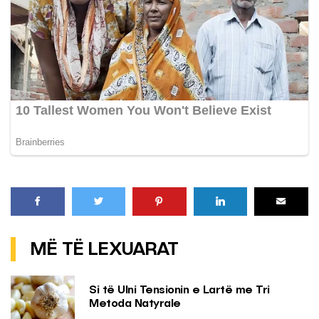
MË TË LEXUARAT
Si të Ulni Tensionin e Lartë me Tri
Metoda Natyrale