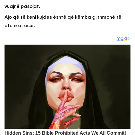
vuajnë pasojat.
Ajo që të keni kujdes është që këmba gjithmonë të
etë e ajrosur.