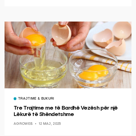
TRAJTIME & BUKURI
Tre Trajtime me të Bardhë Vezësh për një
Lëkurë të Shëndetshme
AGROWEB
12 MAJ, 2025