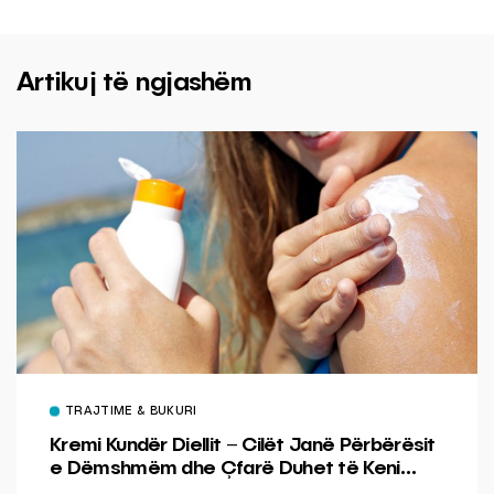
Artikuj të ngjashëm
TRAJTIME & BUKURI
Kremi Kundër Diellit – Cilët Janë Përbërësit
e Dëmshmëm dhe Çfarë Duhet të Keni
Kujdes