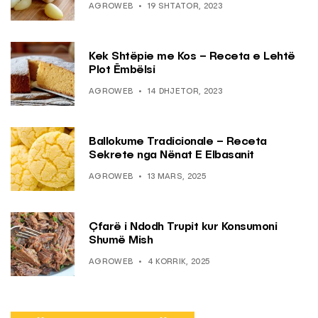
AGROWEB
19 SHTATOR, 2023
Kek Shtëpie me Kos – Receta e Lehtë
Plot Ëmbëlsi
AGROWEB
14 DHJETOR, 2023
Ballokume Tradicionale – Receta
Sekrete nga Nënat E Elbasanit
AGROWEB
13 MARS, 2025
Çfarë i Ndodh Trupit kur Konsumoni
Shumë Mish
AGROWEB
4 KORRIK, 2025