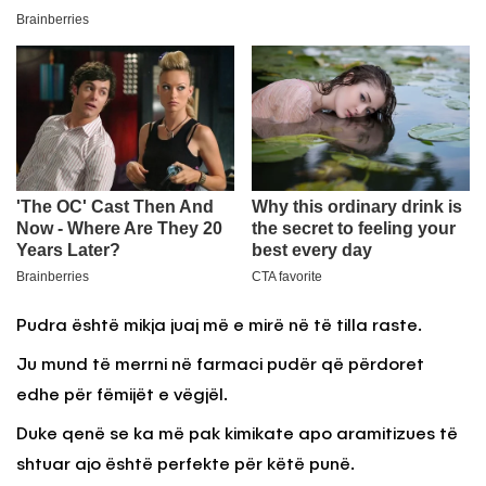
Pudra është mikja juaj më e mirë në të tilla raste.
Ju mund të merrni në farmaci pudër që përdoret
edhe për fëmijët e vëgjël.
Duke qenë se ka më pak kimikate apo aramitizues të
shtuar ajo është perfekte për këtë punë.