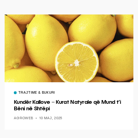
TRAJTIME & BUKURI
Kundër Kallove – Kurat Natyrale që Mund t’i
Bëni në Shtëpi
AGROWEB
10 MAJ, 2025