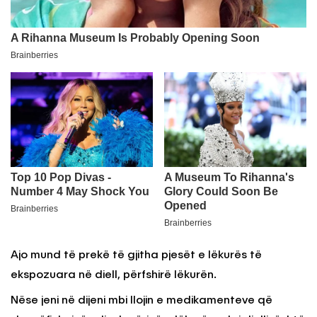
Ajo mund të prekë të gjitha pjesët e lëkurës të
ekspozuara në diell, përfshirë lëkurën.
Nëse jeni në dijeni mbi llojin e medikamenteve që