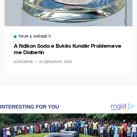
TRUPI & SHËNDETI
A Ndikon Soda e Bukës Kundër Problemeve
me Diabetin
AGROWEB
10 QERSHOR, 2025