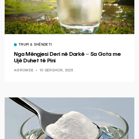
TRUPI & SHËNDETI
Nga Mëngjesi Deri në Darkë – Sa Gota me
Ujë Duhet të Pini
AGROWEB
10 QERSHOR, 2025