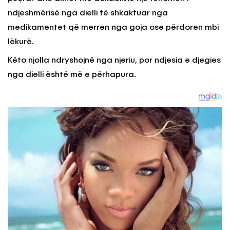
ndjeshmërisë nga dielli të shkaktuar nga
medikamentet që merren nga goja ose përdoren mbi
lëkurë.
Këto njolla ndryshojnë nga njeriu, por ndjesia e djegies
nga dielli është më e përhapura.