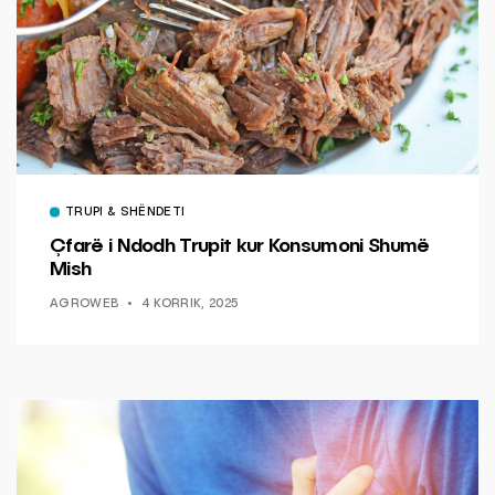
TRUPI & SHËNDETI
Çfarë i Ndodh Trupit kur Konsumoni Shumë
Mish
AGROWEB
4 KORRIK, 2025