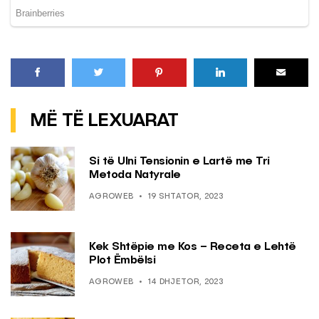
MË TË LEXUARAT
Si të Ulni Tensionin e Lartë me Tri
Metoda Natyrale
AGROWEB
19 SHTATOR, 2023
Kek Shtëpie me Kos – Receta e Lehtë
Plot Ëmbëlsi
AGROWEB
14 DHJETOR, 2023