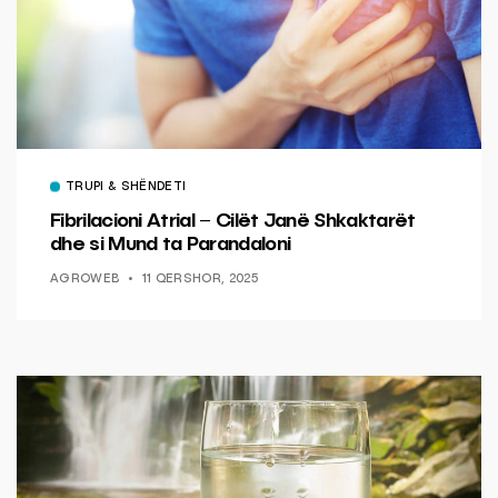
TRUPI & SHËNDETI
Fibrilacioni Atrial – Cilët Janë Shkaktarët
dhe si Mund ta Parandaloni
AGROWEB
11 QERSHOR, 2025