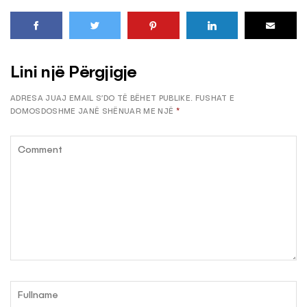
Lini një Përgjigje
ADRESA JUAJ EMAIL S’DO TË BËHET PUBLIKE.
FUSHAT E
DOMOSDOSHME JANË SHËNUAR ME NJË
*