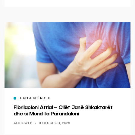
TRUPI & SHËNDETI
Fibrilacioni Atrial – Cilët Janë Shkaktarët
dhe si Mund ta Parandaloni
AGROWEB
11 QERSHOR, 2025