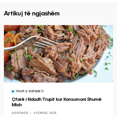
Artikuj të ngjashëm
TRUPI & SHËNDETI
Çfarë i Ndodh Trupit kur Konsumoni Shumë
Mish
AGROWEB
4 KORRIK, 2025