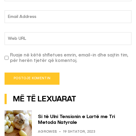
Ruaje në këtë shfletues emrin, email-in dhe sajtin tim,
për herën tjetër që komentoj.
MË TË LEXUARAT
Si të Ulni Tensionin e Lartë me Tri
Metoda Natyrale
AGROWEB
19 SHTATOR, 2023