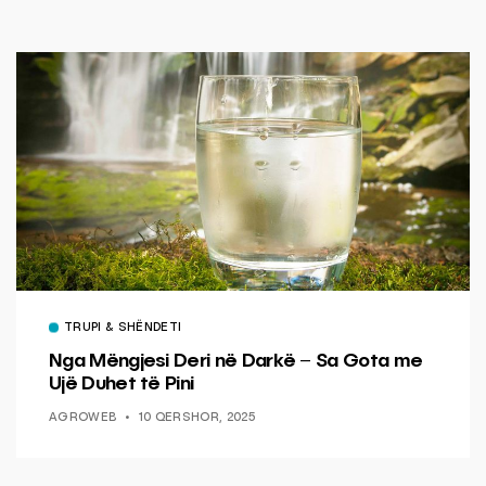
TRUPI & SHËNDETI
Nga Mëngjesi Deri në Darkë – Sa Gota me
Ujë Duhet të Pini
AGROWEB
10 QERSHOR, 2025