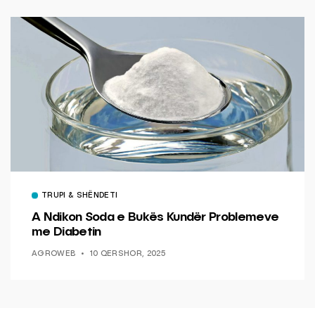
TRUPI & SHËNDETI
A Ndikon Soda e Bukës Kundër Problemeve
me Diabetin
AGROWEB
10 QERSHOR, 2025