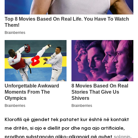
Klorofili që gjendet tek patatet kur është në kontakt
me dritën, si ajo e diellit por dhe nga ajo artificiale,
prodhon substancën gliko-alkanoid që quhet
solanin
.