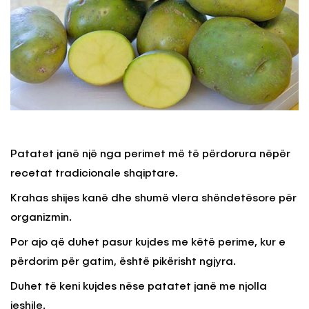
Patatet janë një nga perimet më të përdorura nëpër
recetat tradicionale shqiptare.
Krahas shijes kanë dhe shumë vlera shëndetësore për
organizmin.
Por ajo që duhet pasur kujdes me këtë perime, kur e
përdorim për gatim, është pikërisht ngjyra.
Duhet të keni kujdes nëse patatet janë me njolla
jeshile.