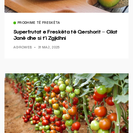
PRODHIME TË FRESKËTA
Superfrutat e Freskëta të Qershorit – Cilat
Janë dhe si t’i Zgjidhni
AGROWEB
31 MAJ, 2025