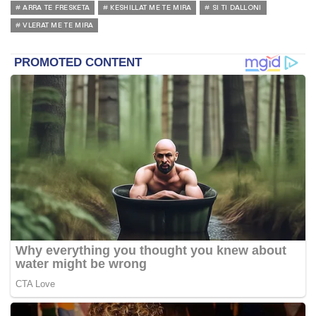
ARRA TE FRESKETA
KESHILLAT ME TE MIRA
SI TI DALLONI
VLERAT ME TE MIRA