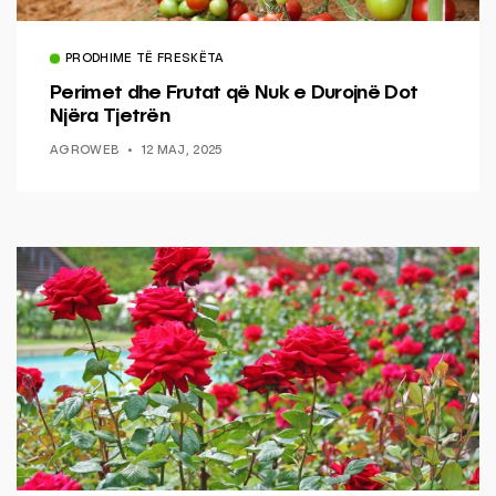
PRODHIME TË FRESKËTA
Perimet dhe Frutat që Nuk e Durojnë Dot
Njëra Tjetrën
AGROWEB
12 MAJ, 2025