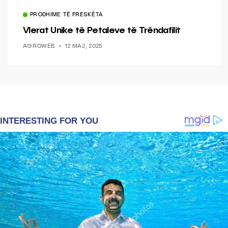
PRODHIME TË FRESKËTA
Vlerat Unike të Petaleve të Trëndafilit
AGROWEB
12 MAJ, 2025