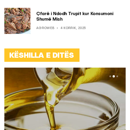
Çfarë i Ndodh Trupit kur Konsumoni
Shumë Mish
AGROWEB
4 KORRIK, 2025
KËSHILLA E DITËS