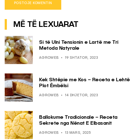
MË TË LEXUARAT
Si të Ulni Tensionin e Lartë me Tri
Metoda Natyrale
AGROWEB
19 SHTATOR, 2023
Kek Shtëpie me Kos – Receta e Lehtë
Plot Ëmbëlsi
AGROWEB
14 DHJETOR, 2023
Ballokume Tradicionale – Receta
Sekrete nga Nënat E Elbasanit
AGROWEB
13 MARS, 2025