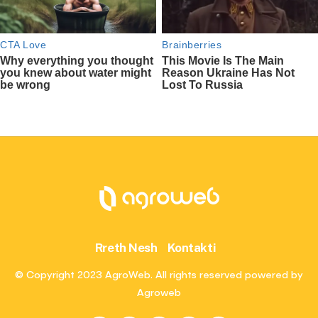
Rreth Nesh
Kontakti
© Copyright 2023 AgroWeb. All rights reserved powered by
Agroweb