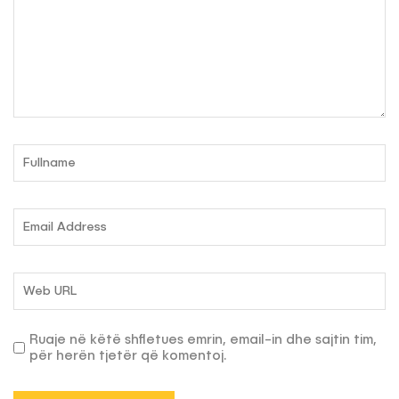
Ruaje në këtë shfletues emrin, email-in dhe sajtin tim,
për herën tjetër që komentoj.