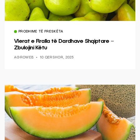
PRODHIME TË FRESKËTA
Vlerat e Rralla të Dardhave Shqiptare –
Zbulojini Këtu
AGROWEB
10 QERSHOR, 2025