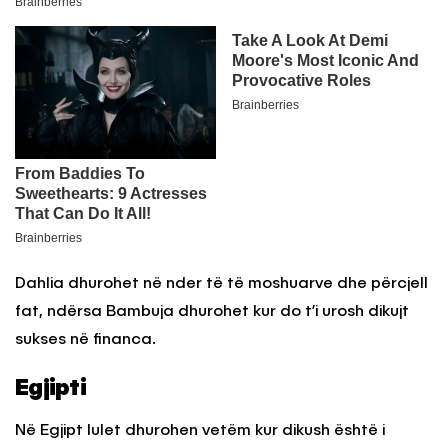
Dahlia dhurohet në nder të të moshuarve dhe përcjell
fat, ndërsa Bambuja dhurohet kur do t’i urosh dikujt
sukses në financa.
Egjipti
Në Egjipt lulet dhurohen vetëm kur dikush është i