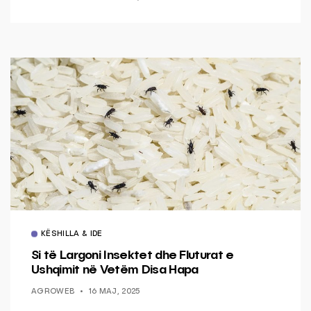
KËSHILLA & IDE
Si të Largoni Insektet dhe Fluturat e
Ushqimit në Vetëm Disa Hapa
AGROWEB
16 MAJ, 2025