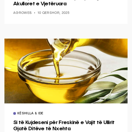
Akulloret e Vjetëruara
AGROWEB
10 QERSHOR, 2025
KËSHILLA & IDE
Si të Kujdeseni për Freskinë e Vajit të Ullirit
Gjatë Ditëve të Nxehta