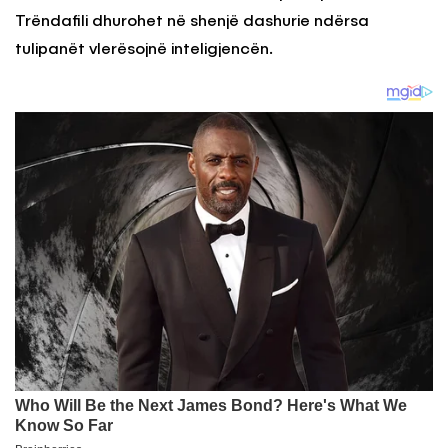
Trëndafili dhurohet në shenjë dashurie ndërsa
tulipanët vlerësojnë inteligjencën.