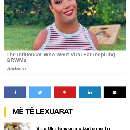
MË TË LEXUARAT
Si të Ulni Tensionin e Lartë me Tri