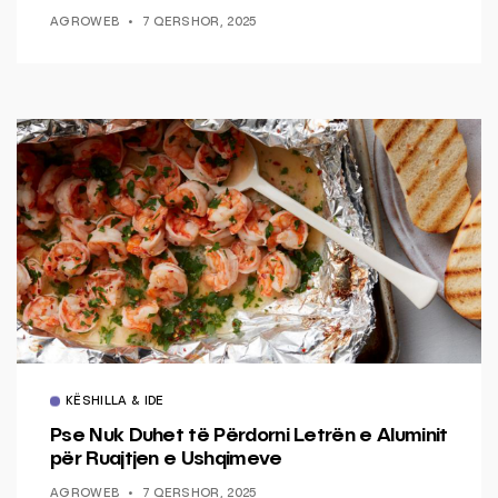
AGROWEB
7 QERSHOR, 2025
KËSHILLA & IDE
Pse Nuk Duhet të Përdorni Letrën e Aluminit
për Ruajtjen e Ushqimeve
AGROWEB
7 QERSHOR, 2025