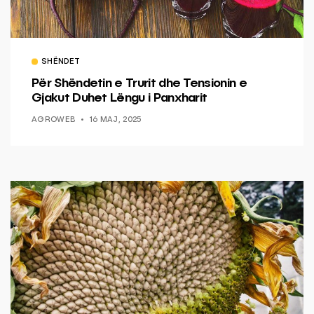
SHËNDET
Për Shëndetin e Trurit dhe Tensionin e
Gjakut Duhet Lëngu i Panxharit
AGROWEB
16 MAJ, 2025