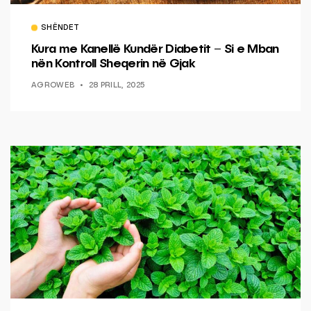
SHËNDET
Kura me Kanellë Kundër Diabetit – Si e Mban
nën Kontroll Sheqerin në Gjak
AGROWEB
28 PRILL, 2025