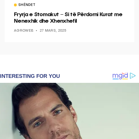
SHËNDET
Fryrja e Stomakut – Si të Përdorni Kurat me
Nenexhik dhe Xhenxhefil
AGROWEB
27 MARS, 2025