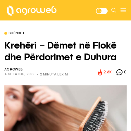
SHËNDET
Krehëri – Dëmet në Flokë
dhe Përdorimet e Duhura
AGROWEB
2.6K
0
4 SHTATOR, 2022
2 MINUTA LEXIM