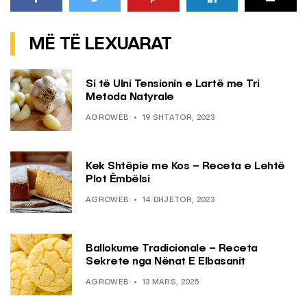
MË TË LEXUARAT
Si të Ulni Tensionin e Lartë me Tri
Metoda Natyrale
AGROWEB
19 SHTATOR, 2023
Kek Shtëpie me Kos – Receta e Lehtë
Plot Ëmbëlsi
AGROWEB
14 DHJETOR, 2023
Ballokume Tradicionale – Receta
Sekrete nga Nënat E Elbasanit
AGROWEB
13 MARS, 2025