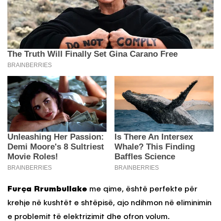
Furça Rrumbullake
me qime, është perfekte për
krehje në kushtët e shtëpisë, ajo ndihmon në eliminimin
e problemit të elektrizimit dhe ofron volum.