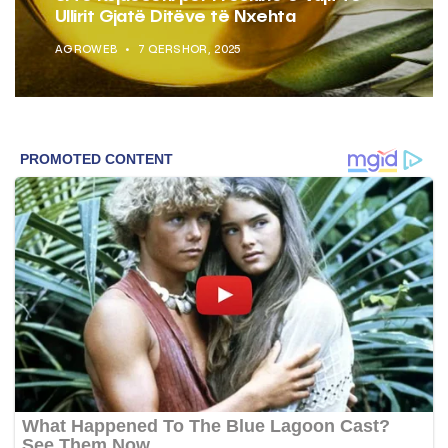
Ullirit Gjatë Ditëve të Nxehta
AGROWEB
7 QERSHOR, 2025