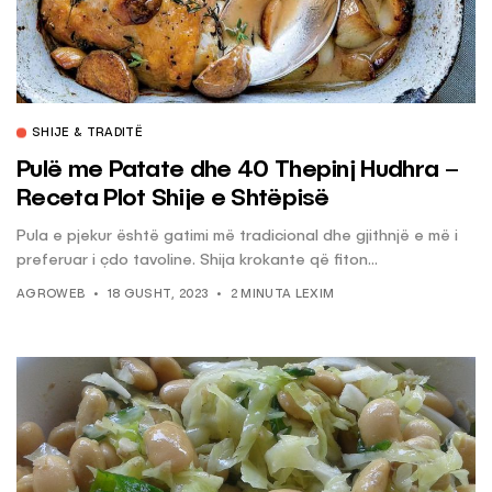
SHIJE & TRADITË
Pulë me Patate dhe 40 Thepinj Hudhra –
Receta Plot Shije e Shtëpisë
Pula e pjekur është gatimi më tradicional dhe gjithnjë e më i
preferuar i çdo tavoline. Shija krokante që fiton...
AGROWEB
18 GUSHT, 2023
2 MINUTA LEXIM