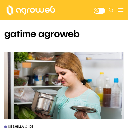
gatime agroweb
KËSHILLA & IDE