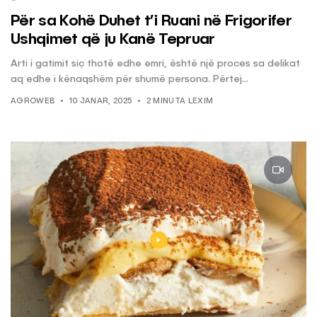
Për sa Kohë Duhet t’i Ruani në Frigorifer
Ushqimet që ju Kanë Tepruar
Arti i gatimit siç thotë edhe emri, është një proces sa delikat
aq edhe i kënaqshëm për shumë persona. Përtej...
AGROWEB
10 JANAR, 2025
2 MINUTA LEXIM