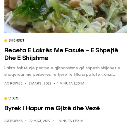
SHËNDET
Receta E Lakrës Me Fasule – E Shpejtë
Dhe E Shijshme
Lakra është një perime e gjithanshme që shpesh shijohet e
shoqëruar me përbërës të tjerë të tilla si patatet, orizi...
AGROWEB
2 MARS, 2022
1 MINUTA LEXIM
VIDEO
Byrek i Hapur me Gjizë dhe Vezë
AGROWEB
29 MAJ, 2019
1 MINUTA LEXIM