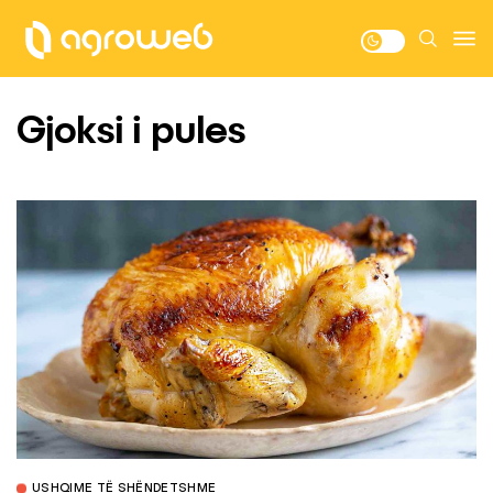
Gjoksi i pules
USHQIME TË SHËNDETSHME