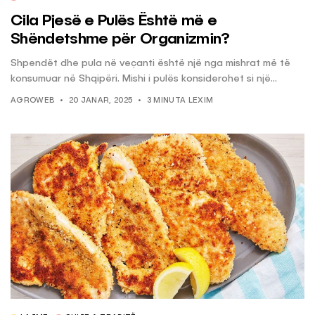
Cila Pjesë e Pulës Është më e
Shëndetshme për Organizmin?
Shpendët dhe pula në veçanti është një nga mishrat më të
konsumuar në Shqipëri. Mishi i pulës konsiderohet si një...
AGROWEB
20 JANAR, 2025
3 MINUTA LEXIM