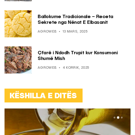
Ballokume Tradicionale – Receta
Sekrete nga Nënat E Elbasanit
AGROWEB
13 MARS, 2025
Çfarë i Ndodh Trupit kur Konsumoni
Shumë Mish
AGROWEB
4 KORRIK, 2025
KËSHILLA E DITËS