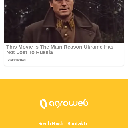
Rreth Nesh
Kontakti