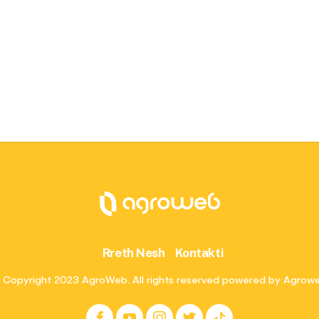
Rreth Nesh
Kontakti
 Copyright 2023 AgroWeb. All rights reserved powered by Agrow