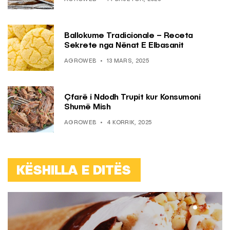
Ballokume Tradicionale – Receta
Sekrete nga Nënat E Elbasanit
AGROWEB
13 MARS, 2025
Çfarë i Ndodh Trupit kur Konsumoni
Shumë Mish
AGROWEB
4 KORRIK, 2025
KËSHILLA E DITËS