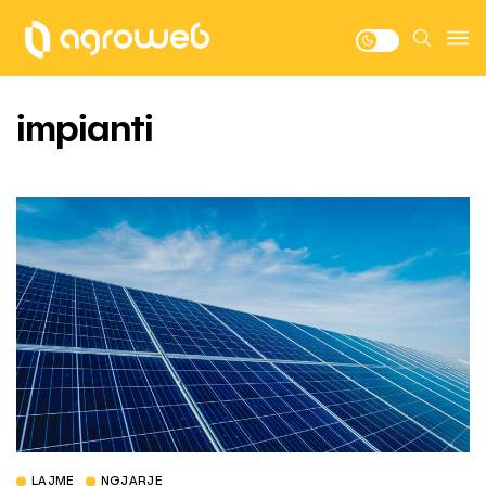
impianti
LAJME
NGJARJE