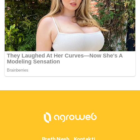
Rreth Nesh
Kontakti