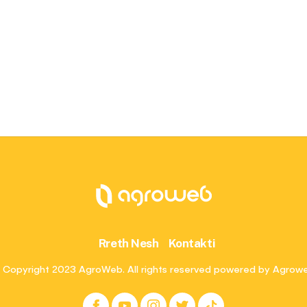
Rreth Nesh
Kontakti
 Copyright 2023 AgroWeb. All rights reserved powered by Agrow