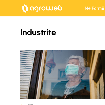
Në Formë
Industrite